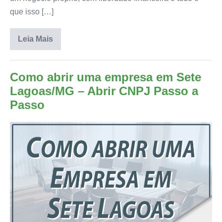
que isso […]
Leia Mais
Como abrir uma empresa em Sete
Lagoas/MG – Abrir CNPJ Passo a
Passo