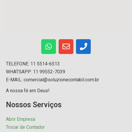
TELEFONE: 11 5514-6513
WHATSAPP: 11 99552-7039
E-MAIL: comercial@soluzionecontabil.com.br
A nossa fé em Deus!
Nossos Serviços
Abrir Empresa
Trocar de Contador