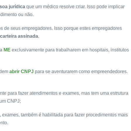
soa jurídica
que um médico resolve criar. Isso pode implicar
ndimento ou não.
s de seus empregadores. Isso porque estes empregadores
carteira assinada
.
ma
ME
exclusivamente para trabalharem em hospitais, institutos
cidem
abrir CNPJ
para se aventurarem como empreendedores.
nte para fazer atendimentos e exames, mas tem uma estrutura
e um CNPJ;
, exames, também é habilitada para fazer procedimentos mais
nto.