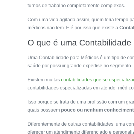
turnos de trabalho completamente complexos.
Com uma vida agitada assim, quem teria tempo par
médicos não tem. E é por isso que existe a
Contab
O que é uma Contabilidade
Uma Contabilidade para Médicos é um tipo de cont
saúde por possuir grande expertise no segmento.
Existem muitas
contabilidades que se especializ
contabilidades especializadas em atender médic
Isso porque se trata de uma profissão com um gr
quais possuem
pouco ou nenhum conhecimento
Diferentemente de outras contabilidades, uma co
oferecer um atendimento diferenciado e personali