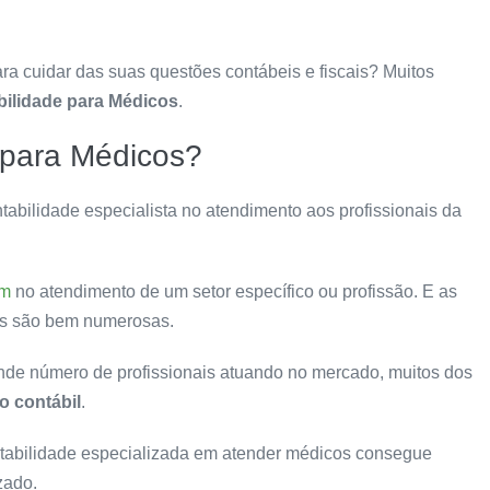
a cuidar das suas questões contábeis e fiscais? Muitos
ilidade para Médicos
.
 para Médicos?
abilidade especialista no atendimento aos profissionais da
am
no atendimento de um setor específico ou profissão. E as
os são bem numerosas.
ande número de profissionais atuando no mercado, muitos dos
 contábil
.
ntabilidade especializada em atender médicos consegue
zado.