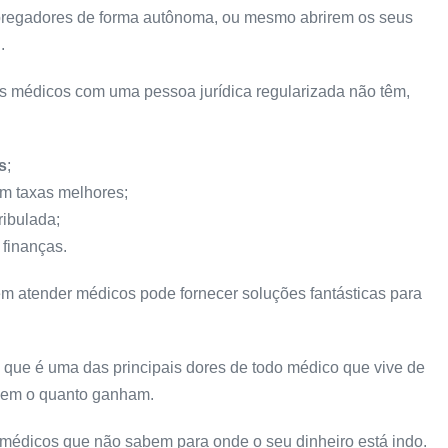
pregadores de forma autônoma, ou mesmo abrirem os seus
.
os médicos com uma pessoa jurídica regularizada não têm,
s
;
m taxas melhores;
ribulada;
finanças.
m atender médicos pode fornecer soluções fantásticas para
, que é uma das principais dores de todo médico que vive de
abem o quanto ganham.
médicos que não sabem para onde o seu dinheiro está indo.