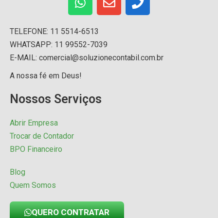
TELEFONE: 11 5514-6513
WHATSAPP: 11 99552-7039
E-MAIL: comercial@soluzionecontabil.com.br
A nossa fé em Deus!
Nossos Serviços
Abrir Empresa
Trocar de Contador
BPO Financeiro
Blog
Quem Somos
QUERO CONTRATAR