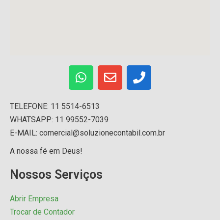
TELEFONE: 11 5514-6513
WHATSAPP: 11 99552-7039
E-MAIL: comercial@soluzionecontabil.com.br
A nossa fé em Deus!
Nossos Serviços
Abrir Empresa
Trocar de Contador