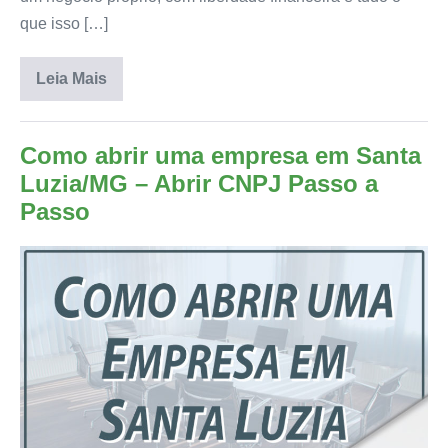
que isso […]
Leia Mais
Como abrir uma empresa em Santa
Luzia/MG – Abrir CNPJ Passo a
Passo