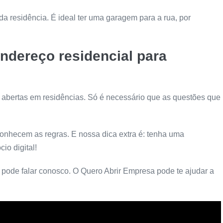
da residência. É ideal ter uma garagem para a rua, por
ndereço residencial para
 abertas em residências. Só é necessário que as questões que
 conhecem as regras. E nossa dica extra é: tenha uma
io digital!
, pode falar conosco. O Quero Abrir Empresa pode te ajudar a