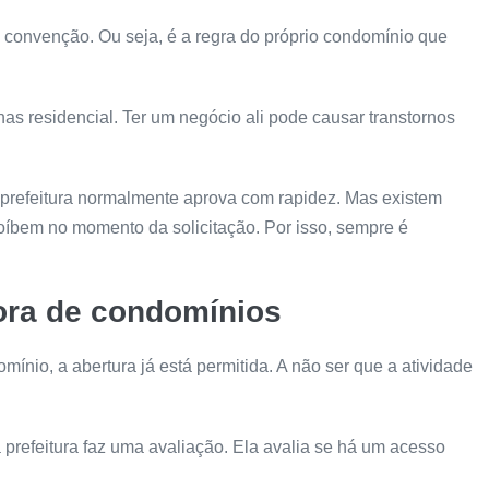
a convenção. Ou seja, é a regra do próprio condomínio que
s residencial. Ter um negócio ali pode causar transtornos
a prefeitura normalmente aprova com rapidez. Mas existem
oíbem no momento da solicitação. Por isso, sempre é
fora de condomínios
omínio, a abertura já está permitida. A não ser que a atividade
prefeitura faz uma avaliação. Ela avalia se há um acesso