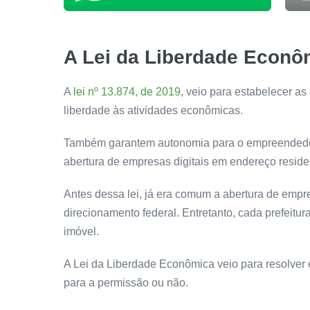
A Lei da Liberdade Econô
A
lei nº 13.874, de 2019
, veio para estabelecer as
liberdade às atividades econômicas.
Também garantem autonomia para o empreendedor. 
abertura de empresas digitais em endereço reside
Antes dessa lei, já era comum a abertura de emp
direcionamento federal. Entretanto, cada prefeitur
imóvel.
A Lei da Liberdade Econômica veio para resolver es
para a permissão ou não.