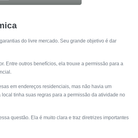
mica
 garantias do livre mercado. Seu grande objetivo é dar
Entre outros benefícios, ela trouxe a permissão para a
ncial.
resas em endereços residenciais, mas não havia um
a local tinha suas regras para a permissão da atividade no
sa questão. Ela é muito clara e traz diretrizes importantes