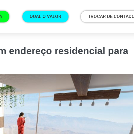
A
QUAL O VALOR
TROCAR DE CONTAD
m endereço residencial para