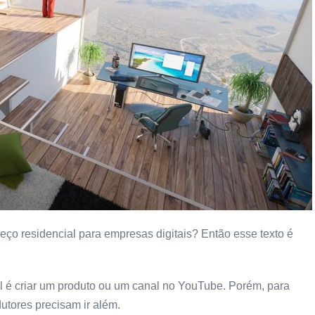
ço residencial para empresas digitais? Então esse texto é
l é criar um produto ou um canal no YouTube. Porém, para
dutores precisam ir além.