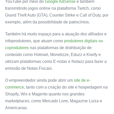
YouTube
por meio do
Google AdSense
e também
transmitindo
jogos online na plataforma Twitch,
como
Grand Theft Auto (GTA), Counter Strike e Call of Duty, por
exemplo, além da possibilidade de patrocínios.
Também há muito espaço para a atuação dos
afiliados
e
infoprodutores
, que atuam como
produtores digitais ou
coprodutores
nas plataformas de distribuição de
conteúdo como Hotmart, Monetizze, Eduzz e Kiwify e
utilizam plataformas como E-notas e Notazz para fazer a
emissão de Notas Fiscais.
O empreendedor ainda pode
abrir
um
site de e-
commerce
, tanto com a criação do site e hospedagem na
Shopify, Wix e Magento quanto nos grandes
marketplaces, como
Mercado Livre, Magazine Luiza e
Americanas.