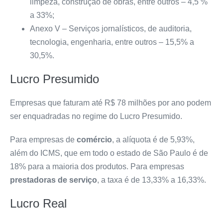
limpeza, construção de obras, entre outros
– 4,5 %
a 33%;
Anexo V – Serviços jornalísticos, de auditoria,
tecnologia, engenharia, entre outros
– 15,5% a
30,5%.
Lucro Presumido
Empresas que faturam até R$ 78 milhões por ano podem
ser enquadradas no regime do Lucro Presumido.
Para empresas de
comércio
, a alíquota é de 5,93%,
além do ICMS, que em todo o estado de São Paulo é de
18% para a
maioria dos produtos
. Para empresas
prestadoras de serviço
, a taxa é de 13,33% a 16,33%.
Lucro Real