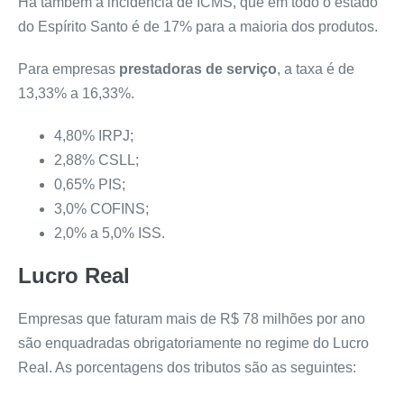
Há também a incidência de ICMS, que em todo o estado
do Espírito Santo é de 17% para a maioria dos produtos.
Para empresas
prestadoras de serviço
, a taxa é de
13,33% a 16,33%.
4,80% IRPJ;
2,88% CSLL;
0,65% PIS;
3,0% COFINS;
2,0% a 5,0% ISS.
Lucro Real
Empresas que faturam mais de R$ 78 milhões por ano
são enquadradas obrigatoriamente no regime do Lucro
Real. As porcentagens dos tributos são as seguintes: