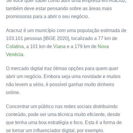
Se você quer saber como abrir uma empresa em Aracruz,
também deve estar pensando sobre as áreas mais
promissoras para a abrir o seu negócio.
Aracruz é um município com uma população estimada de
103.101 pessoas [IBGE 2020], localizado a 77 km de
Colatina
, a 101 km de
Viana
e a 179 km de
Nova
Venécia
.
O mercado digital traz ótimas opções para quem quer
abrir um negócio. Embora seja uma novidade e muitos
não levem a sério, é possível ganhar muito dinheiro
online.
Concentrar um público nas redes sociais distribuindo
conteúdo, pode ser uma técnica muito eficiente, desde
que tenha uma boa estratégia e foco. Esta é a forma de
se tornar um influenciador digital, por exemplo.