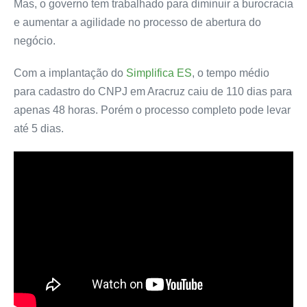
Mas, o governo tem trabalhado para diminuir a burocracia
e aumentar a agilidade no processo de abertura do
negócio.
Com a implantação do
Simplifica ES
, o tempo médio
para cadastro do CNPJ em Aracruz caiu de 110 dias para
apenas 48 horas. Porém o processo completo pode levar
até 5 dias.