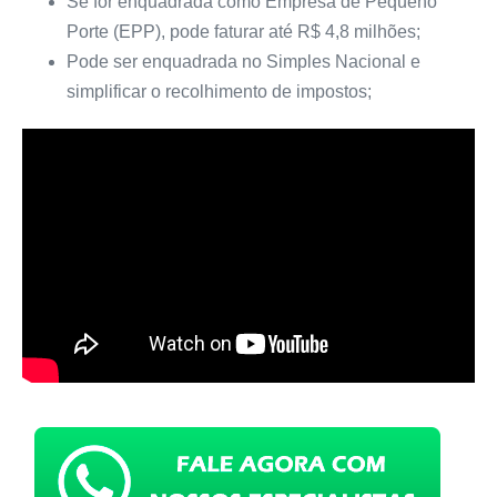
Se for enquadrada como Empresa de Pequeno
Porte (EPP), pode faturar até R$ 4,8 milhões;
Pode ser enquadrada no Simples Nacional e
simplificar o recolhimento de impostos;