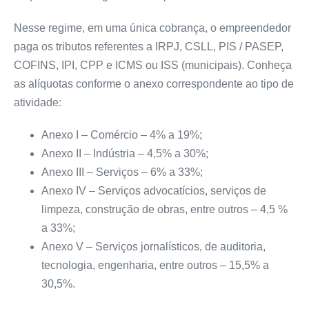
Nesse regime, em uma única cobrança, o empreendedor
paga os tributos referentes a IRPJ, CSLL, PIS / PASEP,
COFINS, IPI, CPP e ICMS ou ISS (municipais). Conheça
as alíquotas conforme o anexo correspondente ao tipo de
atividade:
Anexo I – Comércio
– 4% a 19%;
Anexo II – Indústria
– 4,5% a 30%;
Anexo III – Serviços
– 6% a 33%;
Anexo IV – Serviços advocatícios, serviços de
limpeza, construção de obras, entre outros
– 4,5 %
a 33%;
Anexo V – Serviços jornalísticos, de auditoria,
tecnologia, engenharia, entre outros
– 15,5% a
30,5%.