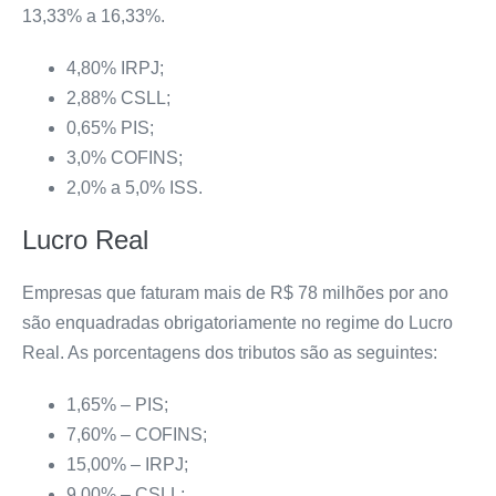
13,33% a 16,33%.
4,80% IRPJ;
2,88% CSLL;
0,65% PIS;
3,0% COFINS;
2,0% a 5,0% ISS.
Lucro Real
Empresas que faturam mais de R$ 78 milhões por ano
são enquadradas obrigatoriamente no regime do Lucro
Real. As porcentagens dos tributos são as seguintes:
1,65% – PIS;
7,60% – COFINS;
15,00% – IRPJ;
9,00% – CSLL;