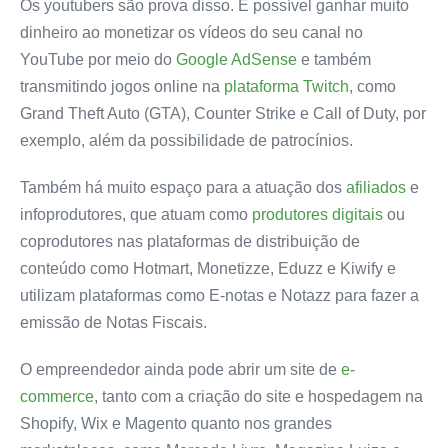
Os youtubers são prova disso. É possível ganhar muito
dinheiro ao monetizar os vídeos do seu
canal no
YouTube
por meio do
Google AdSense
e também
transmitindo
jogos online na
plataforma Twitch
,
como
Grand Theft Auto (GTA), Counter Strike e Call of Duty, por
exemplo, além da possibilidade de patrocínios.
Também há muito espaço para a atuação dos
afiliados
e
infoprodutores
, que atuam como
produtores digitais
ou
coprodutores nas plataformas de distribuição de
conteúdo como Hotmart, Monetizze, Eduzz e Kiwify e
utilizam plataformas como E-notas e Notazz para fazer a
emissão de Notas Fiscais.
O empreendedor ainda pode
abrir
um site de
e-
commerce
, tanto com a criação do site e hospedagem na
Shopify, Wix e Magento quanto nos grandes