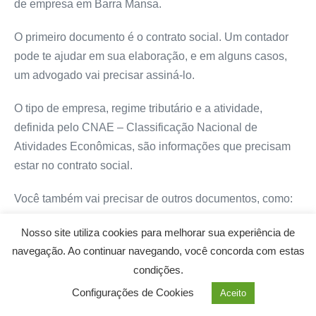
de empresa em Barra Mansa.
O primeiro documento é o contrato social. Um contador
pode te ajudar em sua elaboração, e em alguns casos,
um advogado vai precisar assiná-lo.
O tipo de empresa, regime tributário e a atividade,
definida pelo CNAE – Classificação Nacional de
Atividades Econômicas, são informações que precisam
estar no contrato social.
Você também vai precisar de outros documentos, como:
2 cópias autenticadas de RG e CPF do
Nosso site utiliza cookies para melhorar sua experiência de
empreendedor ou sócios;
navegação. Ao continuar navegando, você concorda com estas
condições.
Comprovante de residência do empreendedor ou
sócios;
Configurações de Cookies
Aceito
IPTU ou comprovante de locação do imóvel em que