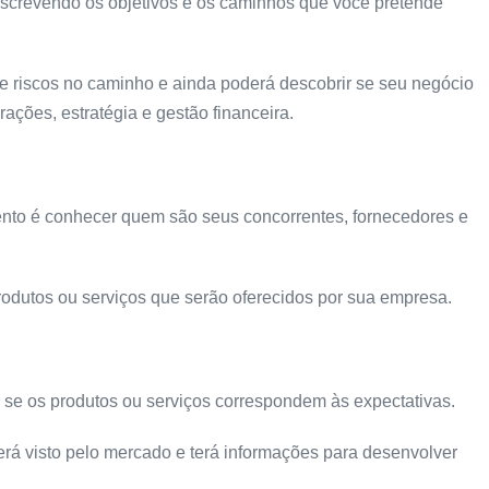
 escrevendo os objetivos e os caminhos que você pretende
 e riscos no caminho e ainda poderá descobrir se seu negócio
ações, estratégia e gestão financeira.
nto é conhecer quem são seus concorrentes, fornecedores e
odutos ou serviços que serão oferecidos por sua empresa.
 se os produtos ou serviços correspondem às expectativas.
erá visto pelo mercado e terá informações para desenvolver