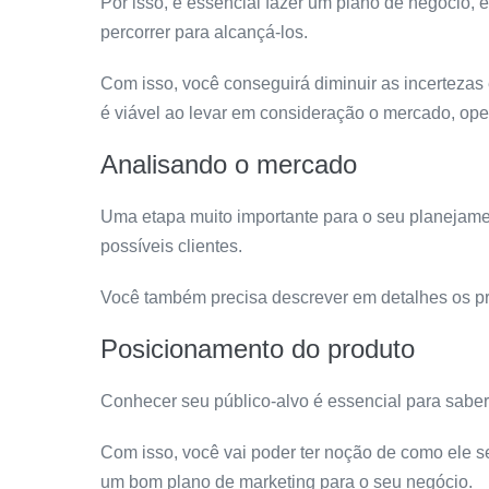
Por isso, é essencial fazer um plano de negócio,
percorrer para alcançá-los.
Com isso, você conseguirá diminuir as incertezas
é viável ao levar em consideração o mercado, oper
Analisando o mercado
Uma etapa muito importante para o seu planejame
possíveis clientes.
Você também precisa descrever em detalhes os pr
Posicionamento do produto
Conhecer seu público-alvo é essencial para saber
Com isso, você vai poder ter noção de como ele s
um bom plano de marketing para o seu negócio.