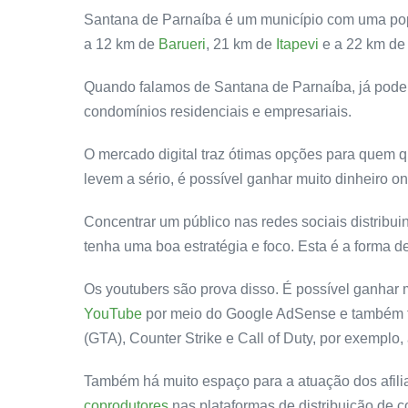
Santana de Parnaíba é um município com uma pop
a 12 km de
Barueri
, 21 km de
Itapevi
e a 22 km d
Quando falamos de Santana de Parnaíba, já pode
condomínios residenciais e empresariais.
O mercado digital traz ótimas opções para quem 
levem a sério, é possível ganhar muito dinheiro on
Concentrar um público nas redes sociais distribui
tenha uma boa estratégia e foco. Esta é a forma d
Os youtubers são prova disso. É possível ganhar 
YouTube
por meio do Google AdSense e também 
(GTA), Counter Strike e Call of Duty, por exemplo,
Também há muito espaço para a atuação dos
afil
coprodutores
nas plataformas de distribuição de c