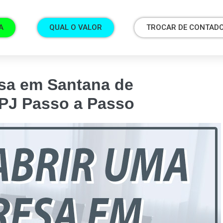
A
QUAL O VALOR
TROCAR DE CONTAD
sa em Santana de
NPJ Passo a Passo