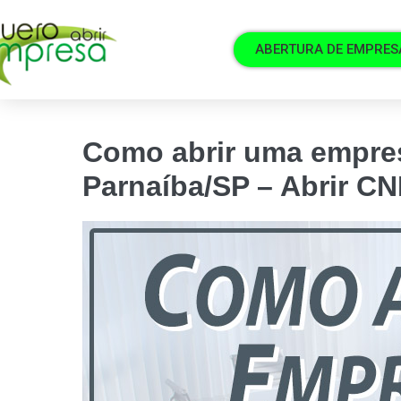
ABERTURA DE EMPRES
Como abrir uma empre
Parnaíba/SP – Abrir C