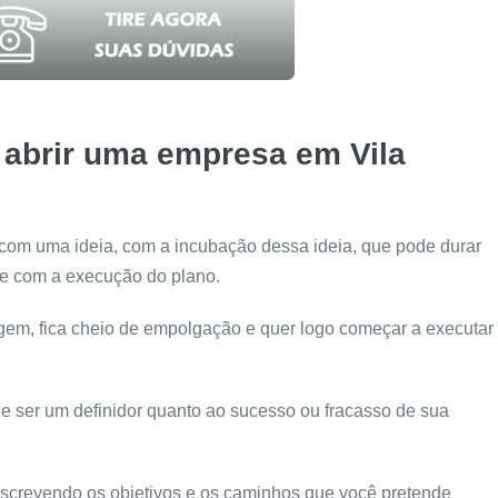
abrir uma empresa em Vila
m uma ideia, com a incubação dessa ideia, que pode durar
l e com a execução do plano.
gem, fica cheio de empolgação e quer logo começar a executar
de ser um definidor quanto ao sucesso ou fracasso de sua
 escrevendo os objetivos e os caminhos que você pretende