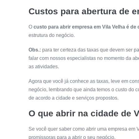
Custos para abertura de e
O
custo para abrir empresa em Vila Velha é de 
estrutura do negócio.
Obs.:
para ter certeza das taxas que devem ser p
falar com nossos especialistas no momento da abe
as atividades.
Agora que você já conhece as taxas, leve em cons
negócio, lembrando que ainda temos o custo do co
de acordo a cidade e serviços propostos.
O que abrir na cidade de V
Se você quer saber como abrir uma empresa em V
promissoras para a abrir o seu negócio.