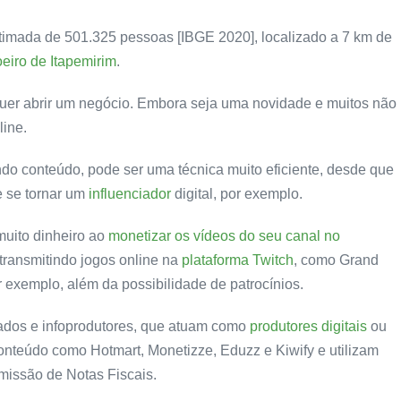
imada de 501.325 pessoas [IBGE 2020], localizado a 7 km de
eiro de Itapemirim
.
quer abrir um negócio. Embora seja uma novidade e muitos não
line.
ndo conteúdo, pode ser uma técnica muito eficiente, desde que
e se tornar um
influenciador
digital, por exemplo.
muito dinheiro ao
monetizar os vídeos do seu canal no
ransmitindo jogos online na
plataforma Twitch
, como Grand
or exemplo, além da possibilidade de patrocínios.
ados e infoprodutores, que atuam como
produtores digitais
ou
conteúdo como Hotmart, Monetizze, Eduzz e Kiwify e utilizam
missão de Notas Fiscais.