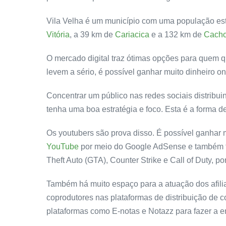
Vila Velha é um município com uma população est
Vitória
, a 39 km de
Cariacica
e a 132 km de
Cacho
O mercado digital traz ótimas opções para quem 
levem a sério, é possível ganhar muito dinheiro on
Concentrar um público nas redes sociais distribui
tenha uma boa estratégia e foco. Esta é a forma d
Os youtubers são prova disso. É possível ganhar 
YouTube
por meio do Google AdSense e também t
Theft Auto (GTA), Counter Strike e Call of Duty, p
Também há muito espaço para a atuação dos afili
coprodutores nas plataformas de distribuição de 
plataformas como E-notas e Notazz para fazer a e