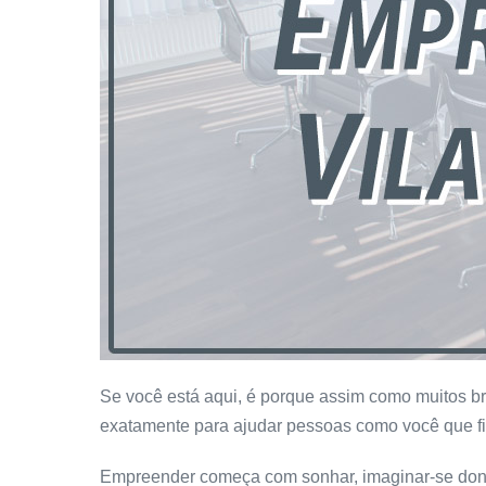
Se você está aqui, é porque assim como muitos bra
exatamente para ajudar pessoas como você que f
Empreender começa com sonhar, imaginar-se dono 