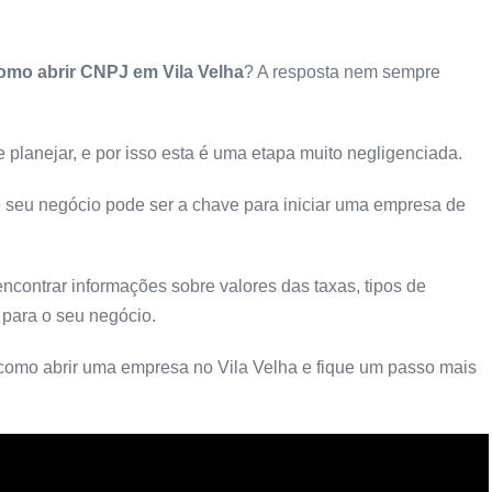
omo abrir CNPJ em Vila Velha
? A resposta nem sempre
 planejar, e por isso esta é uma etapa muito negligenciada.
e seu negócio pode ser a chave para iniciar uma empresa de
ncontrar informações sobre valores das taxas, tipos de
 para o seu negócio.
como abrir uma empresa no Vila Velha e fique um passo mais