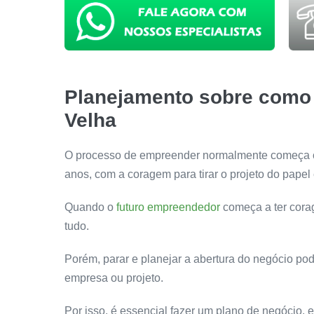
Planejamento sobre como 
Velha
O processo de empreender normalmente começa co
anos, com a coragem para tirar o projeto do pape
Quando o
futuro empreendedor
começa a ter cora
tudo.
Porém, parar e planejar a abertura do negócio po
empresa ou projeto.
Por isso, é essencial fazer um plano de negócio,