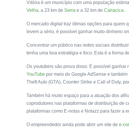
Vitória é um município com uma população estima
Velha
, a 23 km de
Serra
e a 32 km de
Cariacica
.
O mercado digital traz ótimas opções para quem 
levem a sério, é possível ganhar muito dinheiro on
Concentrar um público nas redes sociais distribui
tenha uma boa estratégia e foco. Esta é a forma d
Os youtubers são prova disso. É possível ganhar 
YouTube
por meio do Google AdSense e também t
Theft Auto (GTA), Counter Strike e Call of Duty, p
Também há muito espaço para a atuação dos afili
coprodutores nas plataformas de distribuição de 
plataformas como E-notas e Notazz para fazer a e
O empreendedor ainda pode abrir um site de
e-c