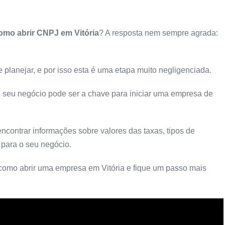
omo abrir CNPJ em Vitória
? A resposta nem sempre agrada:
 planejar, e por isso esta é uma etapa muito negligenciada.
e seu negócio pode ser a chave para iniciar uma empresa de
ncontrar informações sobre valores das taxas, tipos de
 para o seu negócio.
como abrir uma empresa em Vitória e fique um passo mais