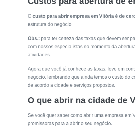
Custos para abertura de e
O
custo para abrir empresa em Vitória é de cer
estrutura do negócio.
Obs.:
para ter certeza das taxas que devem ser pa
com nossos especialistas no momento da abertura
atividades.
Agora que você já conhece as taxas, leve em cons
negócio, lembrando que ainda temos o custo do co
de acordo a cidade e serviços propostos.
O que abrir na cidade de V
Se você quer saber como abrir uma empresa em V
promissoras para a abrir o seu negócio.