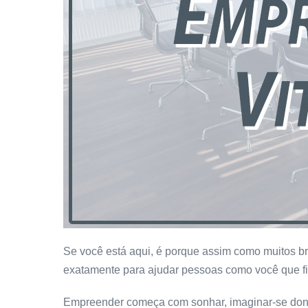
Se você está aqui, é porque assim como muitos br
exatamente para ajudar pessoas como você que f
Empreender começa com sonhar, imaginar-se dono 