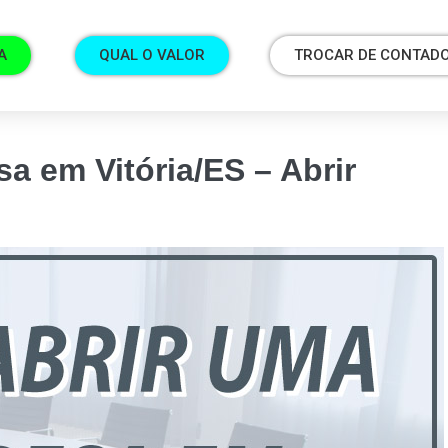
A
QUAL O VALOR
TROCAR DE CONTAD
 em Vitória/ES – Abrir