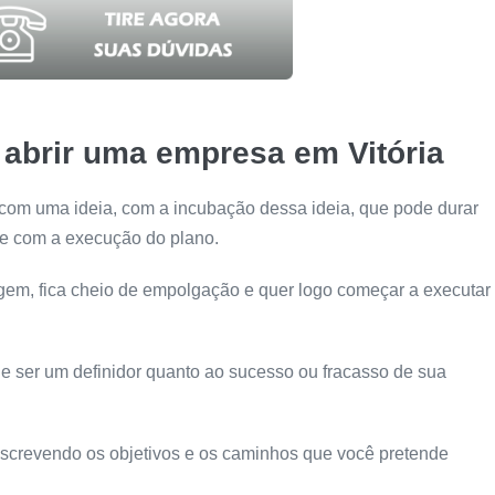
abrir uma empresa em Vitória
m uma ideia, com a incubação dessa ideia, que pode durar
l e com a execução do plano.
gem, fica cheio de empolgação e quer logo começar a executar
de ser um definidor quanto ao sucesso ou fracasso de sua
 escrevendo os objetivos e os caminhos que você pretende