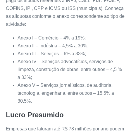
paga os tributos referentes a IRPJ, CSLL, PIS / PASEP,
COFINS, IPI, CPP e ICMS ou ISS (municipais). Conheça
as alíquotas conforme o anexo correspondente ao tipo de
atividade:
Anexo I – Comércio – 4% a 19%;
Anexo II – Indústria – 4,5% a 30%;
Anexo III – Serviços – 6% a 33%;
Anexo IV – Serviços advocatícios, serviços de
limpeza, construção de obras, entre outros – 4,5 %
a 33%;
Anexo V – Serviços jornalísticos, de auditoria,
tecnologia, engenharia, entre outros – 15,5% a
30,5%.
Lucro Presumido
Empresas que faturam até R$ 78 milhões por ano podem