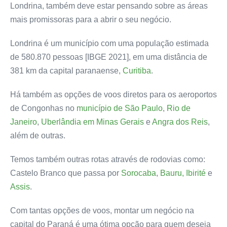
Londrina, também deve estar pensando sobre as áreas
mais promissoras para a abrir o seu negócio.
Londrina é um município com uma população estimada
de
580.870
pessoas [IBGE 2021],
em uma distância de
381 km da capital paranaense,
Curitiba
.
Há também as opções de voos diretos para os aeroportos
de Congonhas no
município de São Paulo
,
Rio de
Janeiro
,
Uberlândia em Minas Gerais
e
Angra dos Reis
,
além de outras.
Temos também outras rotas através de rodovias como:
Castelo Branco que passa por
Sorocaba
,
Bauru,
Ibirité
e
Assis
.
Com tantas opções de voos, montar um negócio na
capital do Paraná é uma ótima opção para quem deseja