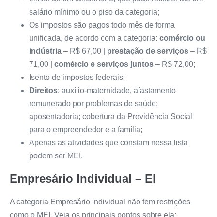
salário mínimo ou o piso da categoria;
Os impostos são pagos todo mês de forma
unificada, de acordo com a categoria:
comércio ou
indústria
– R$ 67,00 |
prestação de serviços
– R$
71,00 |
comércio e serviços juntos
– R$ 72,00;
Isento de impostos federais;
Direitos
: auxílio-maternidade, afastamento
remunerado por problemas de saúde;
aposentadoria; cobertura da Previdência Social
para o empreendedor e a família;
Apenas as atividades que constam nessa lista
podem ser MEI.
Empresário Individual – EI
A categoria Empresário Individual não tem restrições
como o MEI. Veja os principais pontos sobre ela: