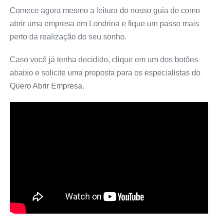
Comece agora mesmo a leitura do nosso guia de como
abrir uma empresa em Londrina e fique um passo mais
perto da realização do seu sonho.
Caso você já tenha decidido, clique em um dos botões
abaixo e solicite uma proposta para os especialistas do
Quero Abrir Empresa.