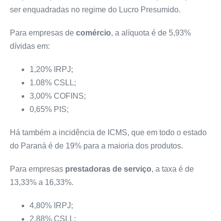
ser enquadradas no regime do Lucro Presumido.
Para empresas de
comércio
, a alíquota é de 5,93%
dívidas em:
1,20% IRPJ;
1.08% CSLL;
3,00% COFINS;
0,65% PIS;
Há também a incidência de ICMS, que em todo o estado
do Paraná é de 19% para a maioria dos produtos.
Para empresas
prestadoras de serviço
, a taxa é de
13,33% a 16,33%.
4,80% IRPJ;
2,88% CSLL;