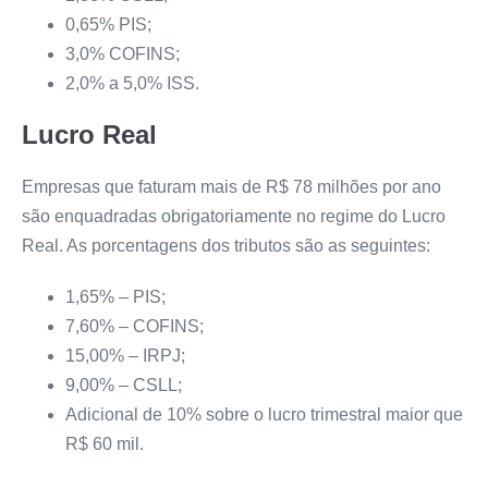
0,65% PIS;
3,0% COFINS;
2,0% a 5,0% ISS.
Lucro Real
Empresas que faturam mais de R$ 78 milhões por ano
são enquadradas obrigatoriamente no regime do Lucro
Real. As porcentagens dos tributos são as seguintes:
1,65% – PIS;
7,60% – COFINS;
15,00% – IRPJ;
9,00% – CSLL;
Adicional de 10% sobre o lucro trimestral maior que
R$ 60 mil.