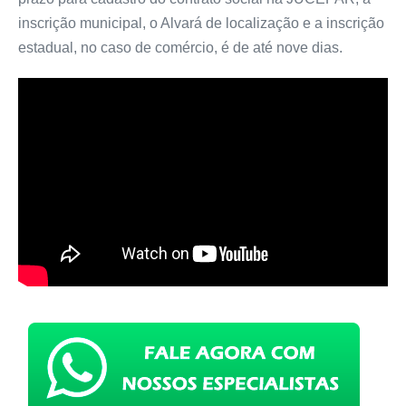
inscrição municipal, o Alvará de localização e a inscrição
estadual, no caso de comércio, é de até nove dias.